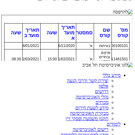
מידע כללי
יצירת קשר ודרכי הגעה
אלפון
דרושים
נהלי האוניברסיטה
מכרזים
מידע לשעת חירום
מבקרת האוניברסיטה
תקנון משמעת ופסקי דין
לימודים
רישום לאוניברסיטה
מידע למתעניינים בלימודים