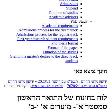
Admissions
Stipend
Duration of studies
Academic advisors
PhD Study
Academic requirements
Admissions process for the direct track
Admissions process for the regular track
First year research student requirements
Phd thesis format
Format of the paper
Duration of the studies
Granting a master's degree to the direct track
students
הינך נמצא כאן
ידיעון מדעי החיים - תשפ"א עבור שנה 2020/21
»
ידיעון מדעי החיים -
תשפ"א עבור שנה 2020/21
»
תלמידים לתואר ראשון
»
קורסים ובחינות
לוח בחינות של התואר הראשון
סמסטר א'- מועדים א' ו-ב'