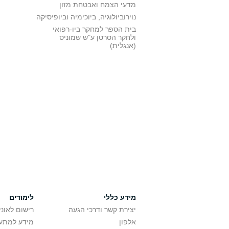
מדעי הצמח ואבטחת מזון
נוירוביולוגיה, ביוכימיה וביופיסיקה
בית הספר למחקר ביו-רפואי
ולחקר הסרטן ע"ש שמוניס
(אנגלית)
מידע כללי
לימודים
יצירת קשר ודרכי הגעה
רישום לאונ
אלפון
מידע למתענ