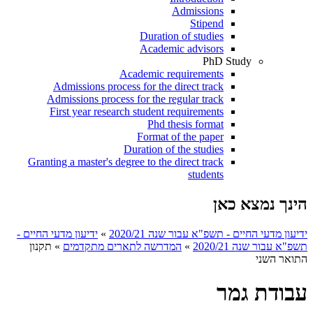
Admissions
Stipend
Duration of studies
Academic advisors
PhD Study
Academic requirements
Admissions process for the direct track
Admissions process for the regular track
First year research student requirements
Phd thesis format
Format of the paper
Duration of the studies
Granting a master's degree to the direct track
students
הינך נמצא כאן
ידיעון מדעי החיים - תשפ"א עבור שנה 2020/21
»
ידיעון מדעי החיים -
תשפ"א עבור שנה 2020/21
»
המדרשה לתארים מתקדמים
»
תקנון
התואר השני
עבודת גמר