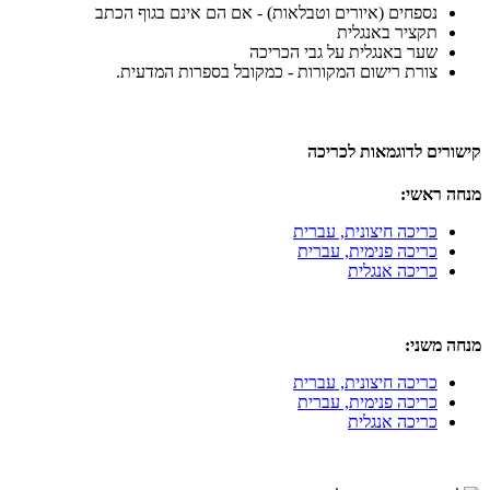
נספחים (איורים וטבלאות) - אם הם אינם בגוף הכתב
תקציר באנגלית
שער באנגלית על גבי הכריכה
צורת רישום המקורות - כמקובל בספרות המדעית.
קישורים לדוגמאות לכריכה
מנחה ראשי:
כריכה חיצונית, עברית
כריכה פנימית, עברית
כריכה אנגלית
מנחה משני:
כריכה חיצונית, עברית
כריכה פנימית, עברית
כריכה אנגלית