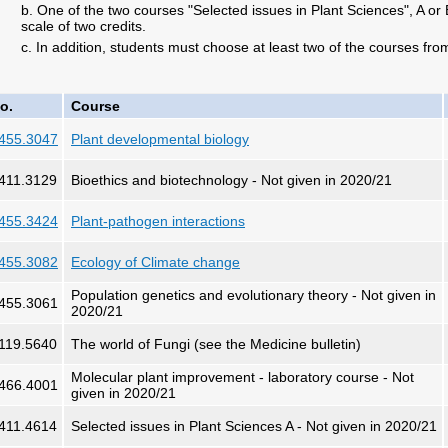
b. One of the two courses "Selected issues in Plant Sciences", A or 
scale of two credits.
c. In addition, students must choose at least two of the courses from 
o.
Course
455.3047
Plant developmental biology
411.3129
Bioethics and biotechnology - Not given in 2020/21
455.3424
Plant-pathogen interactions
455.3082
Ecology of Climate change
Population genetics and evolutionary theory - Not given in
455.3061
2020/21
119.5640
The world of Fungi (see the Medicine bulletin)
Molecular plant improvement - laboratory course - Not
466.4001
given in 2020/21
411.4614
Selected issues in Plant Sciences A - Not given in 2020/21