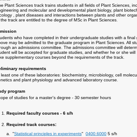
e Plant Sciences track trains students in all fields of Plant Sciences, in
gineering and molecular and developmental plant biology, plant biotec
ology , plant diseases and interactions between plants and other org
 the track are entitled to the degree of MSc in Plant Sciences.
mission
udents who have completed in their undergraduate studies with a final 
ove may be admitted to the graduate program in Plant Sciences. All stu
rough an admissions committee. The admissions committee will determ
udent will be accepted for graduate studies, and whether he or she will
ke supplementary courses beyond the requirements of the track.
eliminary requirements
 least one of these laboratories: biochemistry, microbiology, cell molecu
netics and plant physiology and advanced laboratory course.
udy program
ope of studies for a master's degree - 30 semester hours
Required faculty courses - 6 s/h
Required track courses:
a. "
Statistical principles in experiments
"
0400.6000
5 s/h