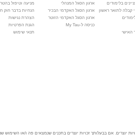
יינים בלימודים
ארגון הסגל המנהלי
מניעה וטיפול בהטר
י קבלה לתואר ראשון
ארגון הסגל האקדמי הבכיר
הנחיות בדבר חוק ח
ימודים
ארגון הסגל האקדמי הזוטר
הצהרת נגישות
כניסה ל-My Tau
הגנת הפרטיות
 האישי
תנאי שימוש
יות יוצרים. אם בבעלותך זכויות יוצרים בתכנים שנמצאים פה ו/או השימוש ש