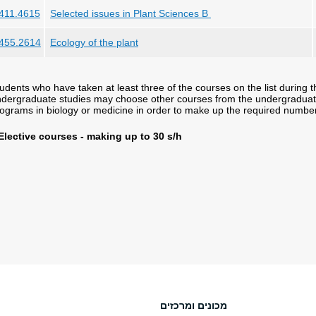
411.4615
Selected issues in Plant Sciences B
455.2614
Ecology of the plant
udents who have taken at least three of the courses on the list during t
dergraduate studies may choose other courses from the undergradua
ograms in biology or medicine in order to make up the required number
 Elective courses - making up to 30 s/h
מכונים ומרכזים