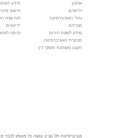
אלפון
מידע למתענ
דרושים
חישוב סיכוי
נהלי האוניברסיטה
לוח שנת הל
מכרזים
ידיעונים
מידע לשעת חירום
כניסה לאזור
מבקרת האוניברסיטה
תקנון משמעת ופסקי דין
אוניברסיטת תל אביב עושה כל מאמץ לכבד זכו