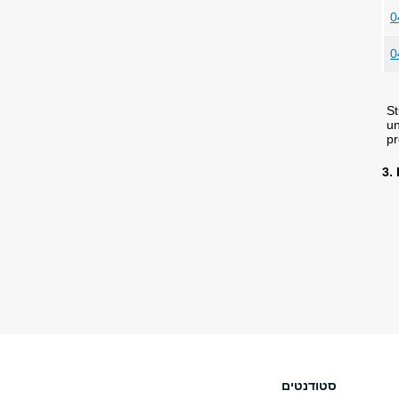
0
0
St
un
pr
3.
סטודנטים