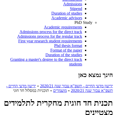
Admissions
Stipend
Duration of studies
Academic advisors
PhD Study
Academic requirements
Admissions process for the direct track
Admissions process for the regular track
First year research student requirements
Phd thesis format
Format of the paper
Duration of the studies
Granting a master's degree to the direct track
students
הינך נמצא כאן
ידיעון מדעי החיים - תשפ"א עבור שנה 2020/21
»
ידיעון מדעי החיים -
תשפ"א עבור שנה 2020/21
»
מועמדים
»
תוכניות במסלול חד חוגי
תכנית חד חוגית מחקרית לתלמידים
מצטיינים