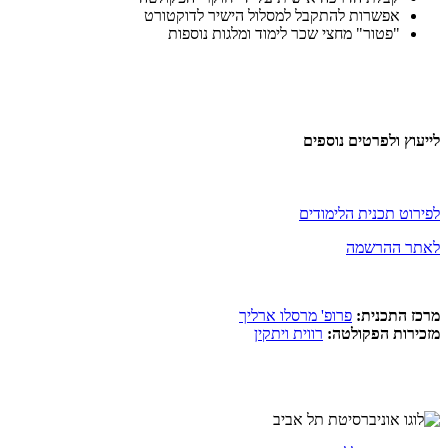
אפשרות להתקבל למסלול הישיר לדוקטורט
"פטור" מחצי שכר לימוד ומלגות נוספות
לייעוץ ולפרטים נוספים
לפירוט תכנית הלימודים
לאתר ההרשמה
מרכז התכנית:
פ
רופ' מרסלו ארליך
מזכירות הפקולטה:
רווית ויתקין