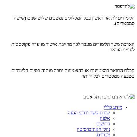
הלימודים לתואר ראשון בכל המסלולים נמשכים שלוש שנים (שישה
סמסטרים).
הארכת משך הלימודים מעבר לכך מחייבת אישור מוועדה פקולטטית
לענייני הוראה.
קבלת התואר בהצטיינות או בהצטיינות יתרה מותנה בסיום הלימודים
בשבעה סמסטרים לכל היותר.
מידע כללי
יצירת קשר ודרכי הגעה
אלפון
דרושים
נהלי האוניברסיטה
מכרזים