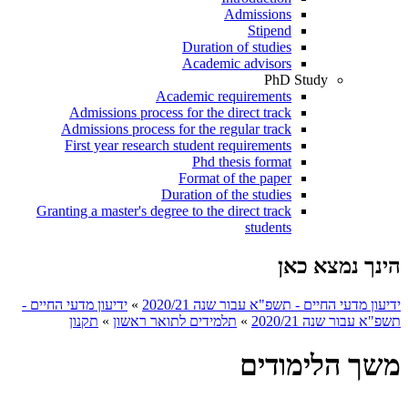
Admissions
Stipend
Duration of studies
Academic advisors
PhD Study
Academic requirements
Admissions process for the direct track
Admissions process for the regular track
First year research student requirements
Phd thesis format
Format of the paper
Duration of the studies
Granting a master's degree to the direct track
students
הינך נמצא כאן
ידיעון מדעי החיים - תשפ"א עבור שנה 2020/21
»
ידיעון מדעי החיים -
תשפ"א עבור שנה 2020/21
»
תלמידים לתואר ראשון
»
תקנון
משך הלימודים