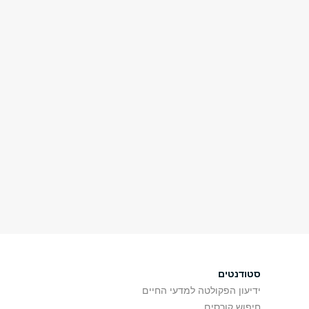
סטודנטים
ידיעון הפקולטה למדעי החיים
חיפוש קורסים