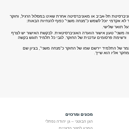
ניברסיטת תל-אביב או מאוניברסיטה אחרת שאינו במסלול הרגיל, וחוקר
לא אקדמי יוכל לשמש כ"מנחה משני" כפוף להנחיות הבאות:
על תואר שלישי.
ה משני" טעון אישור הוועדה האוניברסיטאית. לבקשת האישור יש לצרף
 ורשימת פרסומים עדכנית של החוקר. לגבי כל תלמיד תוגש בקשה
מר של התלמיד יירשם שמו של החוקר כ"מנחה משני", בציון שם
חקר אליו הוא שייך.
מכונים ומרכזים
הגן הבוטני – גן יהודה נפתלי
המכון לחקר הדגניים