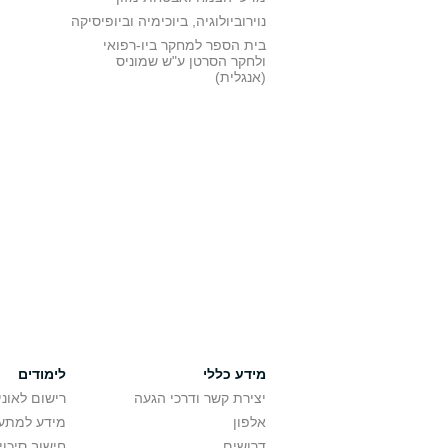
נוירוביולוגיה, ביוכימיה וביופיסיקה
בית הספר למחקר ביו-רפואי
ולחקר הסרטן ע"ש שמוניס
(אנגלית)
מידע כללי
לימודים
יצירת קשר ודרכי הגעה
רישום לאונ
אלפון
מידע למתענ
דרושים
חישוב סיכוי