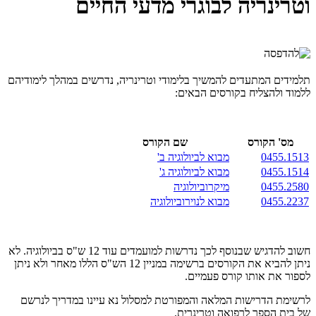
וטרינריה לבוגרי מדעי החיים
תלמידים המתעדים להמשיך בלימודי וטרינריה, נדרשים במהלך לימודיהם
ללמוד ולהצליח בקורסים הבאים:
מס' הקורס
שם הקורס
0455.1513
מבוא לביולוגיה ב'
0455.1514
מבוא לביולוגיה ג'
0455.2580
מיקרוביולוגיה
0455.2237
מבוא לנוירוביולוגיה
חשוב להדגיש שבנוסף לכך נדרשות למועמדים עוד 12 ש"ס בביולוגיה. לא
ניתן להביא את הקורסים ברשימה במניין 12 הש"ס הללו מאחר ולא ניתן
לספור את אותו קורס פעמיים.
לרשימת הדרישות המלאה והמפורטת למסלול נא עיינו במדריך לנרשם
של בית הספר לרפואה וטרינרית.