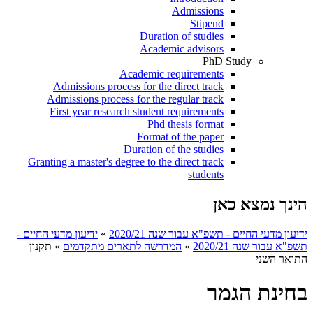
Admissions
Stipend
Duration of studies
Academic advisors
PhD Study
Academic requirements
Admissions process for the direct track
Admissions process for the regular track
First year research student requirements
Phd thesis format
Format of the paper
Duration of the studies
Granting a master's degree to the direct track
students
הינך נמצא כאן
ידיעון מדעי החיים - תשפ"א עבור שנה 2020/21
»
ידיעון מדעי החיים -
תשפ"א עבור שנה 2020/21
»
המדרשה לתארים מתקדמים
»
תקנון
התואר השני
בחינת הגמר