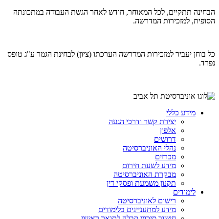
הבחינה תתקיים, לכל המאוחר, חודש לאחר הגשת העבודה במתכונתה
הסופית, למזכירות המדרשה.
כל בוחן יעביר למזכירות המדרשה הערכתו (ציון) לבחינת הגמר ע"ג טופס
נפרד.
מידע כללי
יצירת קשר ודרכי הגעה
אלפון
דרושים
נהלי האוניברסיטה
מכרזים
מידע לשעת חירום
מבקרת האוניברסיטה
תקנון משמעת ופסקי דין
לימודים
רישום לאוניברסיטה
מידע למתעניינים בלימודים
חישוב סיכויי קבלה לתואר ראשון