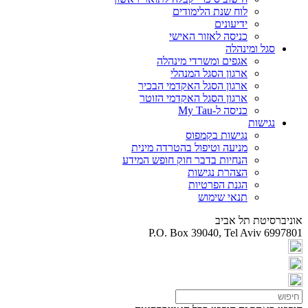
לוח שנת הלימודים
ידיעונים
כניסה לאזור האישי
סגל ומינהלה
אגפים ומשרדי מינהלה
ארגון הסגל המנהלי
ארגון הסגל האקדמי הבכיר
ארגון הסגל האקדמי הזוטר
כניסה ל-My Tau
נגישות
נגישות בקמפוס
מניעה וטיפול בהטרדה מינית
הנחיות בדבר חוק חופש המידע
הצהרת נגישות
הגנת הפרטיות
תנאי שימוש
אוניברסיטת תל אביב
P.O. Box 39040, Tel Aviv 6997801