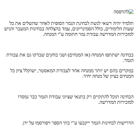
תלמיד יהיה רשאי לגשת לבחינת הגמר הסופית לאחר שהשלים את כל
שעות הלימודים, כולל הסמינריונים, עמד בהצלחה בבחינות המעבר והגיש
למזכירות המדרשה עבודת גמר חתומה ע"י המנחה.
בבחינה ישתתפו המנחה (או המנחים) ושני בוחנים שבדקו גם את עבודת
הגמר.
במקרים בהם יש יותר ממנחה אחד לעבודת המאסטר, ישוקלל ציון כל
המנחים כציון של מנחה יחיד.
הבחינה תוכל להתקיים רק בתנאי שציוני עבודת הגמר כבר נמסרו
למזכירות המדרשה.
הדרישות לבחינות הגמר ייקבעו ע"י בתי הספר ויפורסמו על ידן.