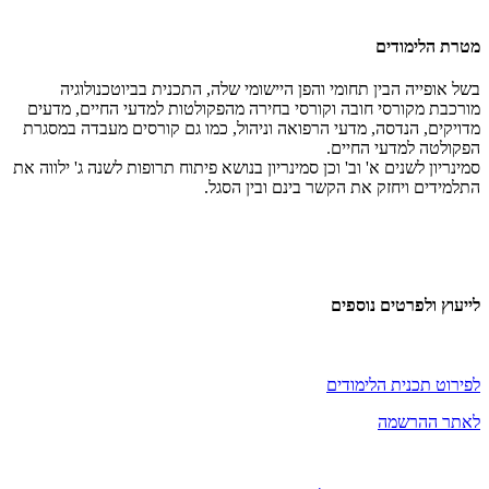
מטרת הלימודים
בשל אופייה הבין תחומי והפן היישומי שלה, התכנית בביוטכנולוגיה
מורכבת מקורסי חובה וקורסי בחירה מהפקולטות למדעי החיים, מדעים
מדויקים, הנדסה, מדעי הרפואה וניהול, כמו גם קורסים מעבדה במסגרת
הפקולטה למדעי החיים.
סמינריון לשנים א' וב' וכן סמינריון בנושא פיתוח תרופות לשנה ג' ילווה את
התלמידים ויחזק את הקשר בינם ובין הסגל.
לייעוץ ולפרטים נוספים
לפירוט תכנית הלימודים
לאתר ההרשמה