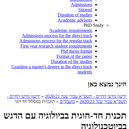
Admissions
Stipend
Duration of studies
Academic advisors
PhD Study
Academic requirements
Admissions process for the direct track
Admissions process for the regular track
First year research student requirements
Phd thesis format
Format of the paper
Duration of the studies
Granting a master's degree to the direct track
students
הינך נמצא כאן
ידיעון מדעי החיים - תשפ"א עבור שנה 2020/21
»
ידיעון מדעי החיים -
תשפ"א עבור שנה 2020/21
»
מועמדים
»
תוכניות במסלול חד חוגי
תכנית חד-חוגית בביולוגיה עם הדגש
בביוטכנולוגיה