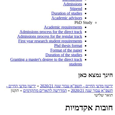
Admissions
Stipend
Duration of studies
Academic advisors
PhD Study
Academic requirements
Admissions process for the direct track
Admissions process for the regular track
First year research student requirements
Phd thesis format
Format of the paper
Duration of the studies
Granting a master's degree to the direct track
students
הינך נמצא כאן
ידיעון מדעי החיים - תשפ"א עבור שנה 2020/21
»
ידיעון מדעי החיים -
תשפ"א עבור שנה 2020/21
»
המדרשה לתארים מתקדמים
»
תקנון
תואר שלישי
חובות אקדמיות