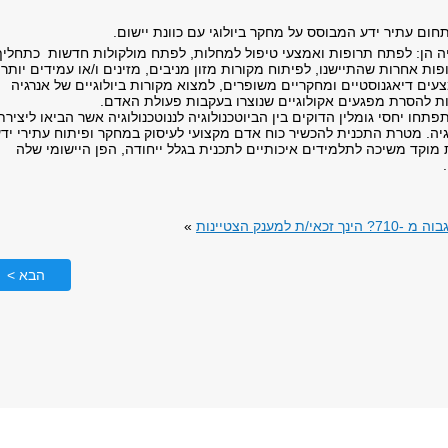
תחום עתיר ידע המבוסס על מחקר ביולוגי עם כוונת יישום.
יה הן: לפתח תרופות ואמצעי טיפול למחלות, לפתח מולקולות חדשות כתחליף
פות אחרות שהתיישנו, לפיתוח מקורות מזון מניבים, מזינים ו/או עמידים יותר
ים דיאגנוסטיים ומחקריים משופרים, למצוא מקורות ביולוגיים של אנרגיה
ות להסרת מפגעים אקולוגיים שנוצרו בעקבות פעולת האדם.
תחו יחסי גומלין הדוקים בין הביוטכנולוגיה לננוטכנולוגיה אשר הביאו ליצירת
גיה. מטרת התכנית להכשיר כוח אדם מקצועי לעיסוק במחקר ופיתוח עתירי יד
ת מוקד משיכה לתלמידים איכותיים לתכנית בגלל ייחודה, הפן היישומי שלה
ת למענק הצטיינות
»
הבא >