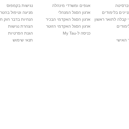
יברסיטה
אגפים ומשרדי מינהלה
נגישות בקמפוס
יינים בלימודים
ארגון הסגל המנהלי
מניעה וטיפול בהטר
י קבלה לתואר ראשון
ארגון הסגל האקדמי הבכיר
הנחיות בדבר חוק ח
ימודים
ארגון הסגל האקדמי הזוטר
הצהרת נגישות
כניסה ל-My Tau
הגנת הפרטיות
 האישי
תנאי שימוש