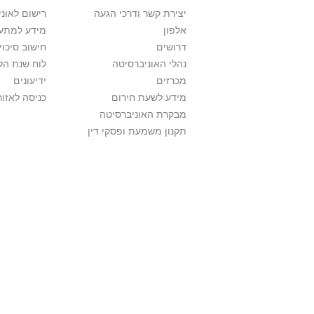
יצירת קשר ודרכי הגעה
רישום לאונ
אלפון
מידע למתענ
דרושים
חישוב סיכוי
נהלי האוניברסיטה
לוח שנת הל
מכרזים
ידיעונים
מידע לשעת חירום
כניסה לאזור
מבקרת האוניברסיטה
תקנון משמעת ופסקי דין