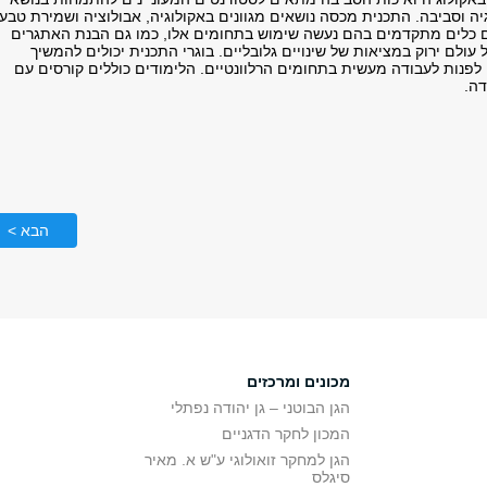
ה וסביבה. התכנית מכסה נושאים מגוונים באקולוגיה, אבולוציה ושמירת טבע,
 כלים מתקדמים בהם נעשה שימוש בתחומים אלו, כמו גם הבנת האתגרים
עולם ירוק במציאות של שינויים גלובליים. בוגרי התכנית יכולים להמשיך
 לפנות לעבודה מעשית בתחומים הרלוונטיים. הלימודים כוללים קורסים עם
דה.
הבא >
מכונים ומרכזים
הגן הבוטני – גן יהודה נפתלי
המכון לחקר הדגניים
הגן למחקר זואולוגי ע"ש א. מאיר
סיגלס