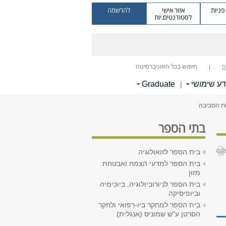
ניות
אזור אישי
להרשמה
לסטודנטים.יות
ה
חיפוש בכל האוניברסיטה
דע שימושי
Graduate
|
ות הסביבה
בתי הספר
בית הספר לזואולוגיה
בית הספר למדעי הצמח ואבטחת
מזון
בית הספר לניורוביולוגיה, ביוכימיה
וביופיסיקה
בית הספר למחקר ביו-רפואי ולחקר
הסרטן ע"ש שמוניס (אנגלית)