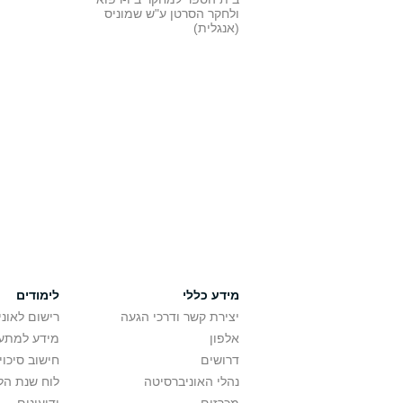
ולחקר הסרטן ע"ש שמוניס
(אנגלית)
מידע כללי
לימודים
יצירת קשר ודרכי הגעה
רישום לאונ
אלפון
מידע למתענ
דרושים
חישוב סיכוי
נהלי האוניברסיטה
לוח שנת הל