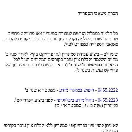
הכרת משאבי הספרייה
כל תלמיד במסלול הנרשם לעבודת סמינריון ו/או פרוייקט מחוייב
טרם הרישום בהשלמה וקבלת ציון עובר בקורסים מקוונים להכרת
משאבי הספרייה כמפורט לעיל.
שימו לב – ביצוע עבודת סמינריון ו/או פרוייקט בקיץ לאחר שנה ב'
מחייב השלמה וקבלת ציון עובר בקורסים המקוונים הנ"ל לכל
המאוחר
בסמסטר ב' שנה ב'
(גם אם הגשת עבודת הסמינריון ו/או
פרוייקט נעשית בשנה ג').
0455.2222
-
חיפוש במאגרי מידע
- סמסטר א שנה ב'
0455.2223
-
ניהול מידע ביבליוגרפי
-
לפני
ביצוע הפרוייקט /
סמינריון (שנה ב' / ג', סמסטר א' / ב')
לא ניתן להזין ציון בפרוייקט / סמינריון ללא קבלת ציון עובר בקורסי
הספרייה.