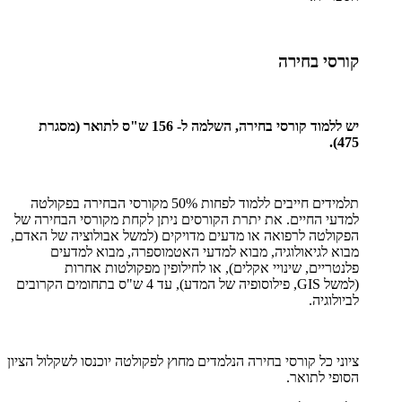
קורסי בחירה
יש ללמוד קורסי בחירה, השלמה ל- 156 ש"ס לתואר (מסגרת
475).
תלמידים חייבים ללמוד לפחות 50% מקורסי הבחירה בפקולטה
למדעי החיים. את יתרת הקורסים ניתן לקחת מקורסי הבחירה של
הפקולטה לרפואה או מדעים מדויקים (למשל אבולוציה של האדם,
מבוא לגיאולוגיה, מבוא למדעי האטמוספרה, מבוא למדעים
פלנטריים, שינויי אקלים), או לחילופין מפקולטות אחרות
(למשל
GIS
, פילוסופיה של המדע), עד 4 ש"ס בתחומים הקרובים
לביולוגיה.
ציוני כל קורסי בחירה הנלמדים מחוץ לפקולטה יוכנסו לשקלול הציון
הסופי לתואר.