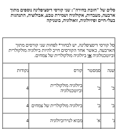
סלים של "חובת בחירה": שני קורסי דיסציפלינה נוספים מתוך
ארבעה, מעבדות, אקולוגיה ושמירת טבע, אבולוציה, התנהגות
בעלי-חיים ופיזיולוגיה, זואולוגיה, בוטניקה
סל קורסי דיסציפלינה, יש לבחור* לפחות שני קורסים מתוך
הארבעה, כאשר אחד הקורסים חייב להיות ביולוגיה מולקולרית
וביוטכנולוגיה
או
ביולוגיה מולקולרית של צמחים.
שנה
סמסטר
קורס
נקודות
ביולוגיה מולקולרית
ב'
ב'
4
וביוטכנולוגיה
ב'
ב'
ביולוגיה מולקולרית של צמחים
4
ג'
א'
מבוא לנוירוביולוגיה
4