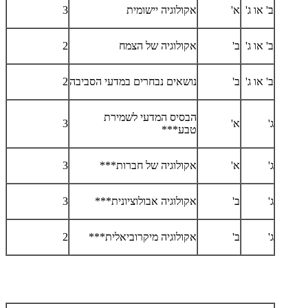
ב' או ג'
א'
אקולוגיה יישומית
3
ב' או ג'
ב'
אקולוגיה של הצמח
2
ב' או ג'
ב'
נושאים נבחרים במדעי הסביבה
2
הבסיס המדעי לשמירת
ג'
א'
3
טבע***
ג'
א'
אקולוגיה של חברות***
3
ג'
ב'
אקולוגיה אבולוציונית***
3
ג'
ב'
אקולוגיה מיקרוביאלית***
2