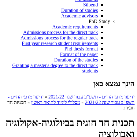
Stipend
Duration of studies
Academic advisors
PhD Study
Academic requirements
Admissions process for the direct track
Admissions process for the regular track
First year research student requirements
Phd thesis format
Format of the paper
Duration of the studies
Granting a master's degree to the direct track
students
הינך נמצא כאן
ידיעון מדעי החיים - תשפ"ב עבור שנה 2021/22
»
ידיעון מדעי החיים -
תשפ"ב עבור שנה 2021/22
»
מסלולי לימוד לתואר ראשון
»
תכניות חד
חוגיות
תכנית חד חוגית בביולוגיה-אקולוגיה
ואבולוציה