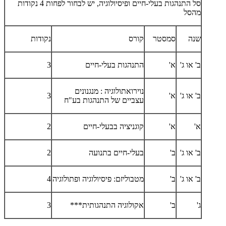
סל התנהגות בעלי-חיים ופיסיולוגיה, יש לבחור לפחות 4 נקודות
מהסל
שנה
סמסטר
קורס
נקודות
ב' או ג'
א'
התנהגות בעלי-חיים
3
נוירואתולוגיה : מנגנונים
ב' או ג'
א'
3
עצביים של התנהגות בע"ח
א'
א'
קוגניציה בבעלי-חיים
2
ב' או ג'
ב'
בעלי-חיים בתנועה
2
ב' או ג'
ב'
מטבוליזם: פיסיולוגיה ופתולוגיה
4
ג'
ב'
אקולוגיה התנהגותית***
3