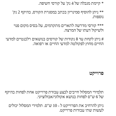
* קיימת מגבלה של 4 נק' על קורסי חשיפה.
**
ניתן להוסיף סמינריון בכתב במסגרת הקורס, בהיקף 2 נק'
נוספות.
*** קורסי מדרשה לתארים מתקדמים, על-בסיס מקום פנוי
ולשיקול דעתו של המרצה.
# ניתן לקחת עד 8 נקודות של קורסים בנושאים רלבנטיים למדעי
החיים מחוץ לפקולטה למדעי החיים או רפואה.
פרוייקט
תלמידי המסלול חייבים לבצע עבודת פרוייקט אחת לפחות בהיקף
של 6 ש"ס לפחות בנושא אקולוגי/אבולוציוני.
ניתן להרחיב את הפרוייקט ל - 10 ש"ס. תלמידי המסלול יכולים
לעשות שתי עבודות פרוייקט.