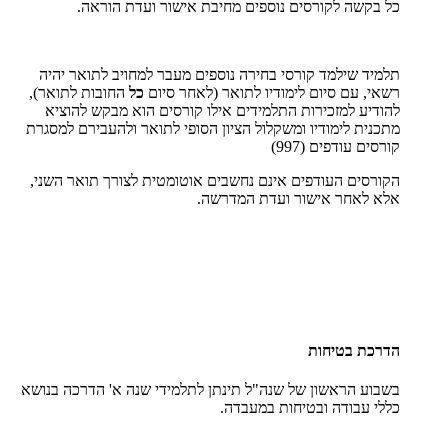
כל בקשה לקורסים נוספים מחיבת אישור ועדת הוראה.
תלמיד שילמד קורסי בחירה נוספים מעבר למחויב לתואר יהיה
רשאי, עם סיום לימודיו לתואר (לאחר סיום
כל
החובות לתואר),
להודיע למזכירות התלמידים אילו קורסים הוא מבקש להוציא
מתכנית לימודיו ומשקלול הציון הסופי לתואר ולהעבירם למסגרת
קורסים עודפים (997)
הקורסים העודפים אינם נחשבים אוטומטית לצורך תואר השני,
אלא לאחר אישור ועדת המדרשה.
הדרכת בטיחות
בשבוע הראשון של שנה"ל תינתן לתלמידי שנה א' הדרכה בנושא
כללי עבודה ובטיחות במעבדה.