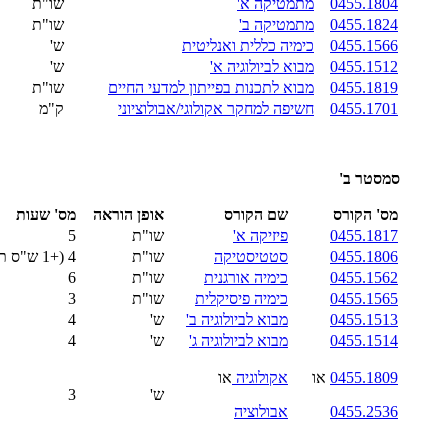
0455.1804
מתמטיקה א'
שו"ת
0455.1824
מתמטיקה ב'
שו"ת
0455.1566
כימיה כללית ואנליטית
ש'
0455.1512
מבוא לביולוגיה א'
ש'
0455.1819
מבוא לתכנות בפייתון למדעי החיים
שו"ת
0455.1701
חשיפה למחקר אקולוגי/אבולוציוני
ק"מ
סמסטר ב'
מס' הקורס
שם הקורס
אופן הוראה
מס' שעות
0455.1817
פיזיקה א'
שו"ת
5
0455.1806
סטטיסטיקה
שו"ת
4 (+1 ש"ס תרגיל רשות)
0455.1562
כימיה אורגנית
שו"ת
6
0455.1565
כימיה פיסיקלית
שו"ת
3
0455.1513
מבוא לביולוגיה ב'
ש'
4
0455.1514
מבוא לביולוגיה ג'
ש'
4
0455.1809
או
אקולוגיה
או
ש'
3
0455.2536
אבולוציה