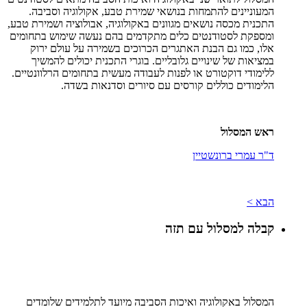
המעוניינים להתמחות בנושאי שמירת טבע, אקולוגיה וסביבה.
התכנית מכסה נושאים מגוונים באקולוגיה, אבולוציה ושמירת טבע,
ומספקת לסטודנטים כלים מתקדמים בהם נעשה שימוש בתחומים
אלו, כמו גם הבנת האתגרים הכרוכים בשמירה על עולם ירוק
במציאות של שינויים גלובליים. בוגרי התכנית יכולים להמשיך
ללימודי דוקטורט או לפנות לעבודה מעשית בתחומים הרלוונטיים.
הלימודים כוללים קורסים עם סיורים וסדנאות בשדה.
ראש המסלול
ד"ר עמרי ברונשטיין
הבא >
קבלה למסלול עם תזה
המסלול באקולוגיה ואיכות הסביבה מיועד לתלמידים שלומדים