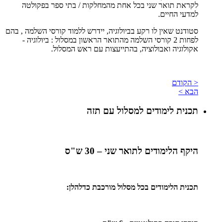
לקראת תואר שני בכל אחת מהמחלקות / בתי ספר בפקולטה
למדעי החיים.
סטודנט שאין לו רקע בביולוגיה, יידרש ללמוד קורסי השלמה , בהם
לפחות 2 קורסי השלמה מהתואר הראשון במסלול : ביולוגיה -
אקולוגיה ואבולוציה, בהתייעצות עם ראש המסלול.
< הקודם
הבא >
תכנית לימודים למסלול עם תזה
היקף הלימודים לתואר שני – 30 ש"ס
תכנית הלימודים בכל מסלול מורכבת כדלהלן: