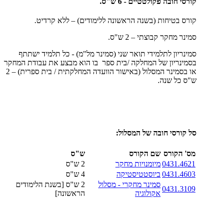
קורסי חובה פקולטטיים - 6 ש"ס.
קורס בטיחות (בשנה הראשונה ללימודים) – ללא קרדיט.
סמינר מחקר קבוצתי – 2 ש"ס.
סמינריון לתלמידי תואר שני (סמינר מל"מ) - כל תלמיד ישתתף
בסמינריון של המחלקה /בית ספר בו הוא מבצע את עבודת המחקר
או בסמינר המסלול (באישור הוועדה המחלקתית / בית ספרית) – 2
ש"ס כל שנה.
סל קורסי חובה של המסלול:
מס' הקורס
שם הקורס
ש"ס
0431.4621
מיומנויות מחקר
2 ש"ס
0431.4603
ביוסטטיסטיקה
4 ש"ס
סמינר מחקרי - מסלול
2 ש"ס [בשנת הלימודים
0431.3109
אקולוגיה
הראשונה]