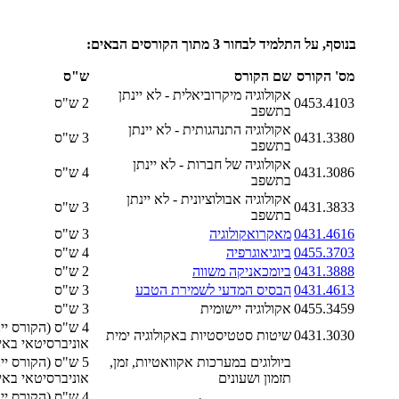
בנוסף, על התלמיד לבחור 3 מתוך הקורסים הבאים:
מס' הקורס
שם הקורס
ש"ס
אקולוגיה מיקרוביאלית - לא יינתן
0453.4103
2 ש"ס
בתשפב
אקולוגיה התנהגותית - לא יינתן
0431.3380
3 ש"ס
בתשפב
אקולוגיה של חברות - לא יינתן
0431.3086
4 ש"ס
בתשפב
אקולוגיה אבולוציונית - לא יינתן
0431.3833
3 ש"ס
בתשפב
0431.4616
מאקרואקולוגיה
3 ש"ס
0455.3703
ביוגיאוגרפיה
4 ש"ס
0431.3888
ביומכאניקה משווה
2 ש"ס
0431.4613
הבסיס המדעי לשמירת הטבע
3 ש"ס
0455.3459
אקולוגיה יישומית
3 ש"ס
4 ש"ס (הקורס יינ
0431.3030
שיטות סטטיסטיות באקולוגיה ימית
אוניברסיטאי באי
ביולוגים במערכות אקוואטיות, זמן,
5 ש"ס (הקורס יינ
תזמון ושעונים
אוניברסיטאי באי
4 ש"ס (הקורס יינ