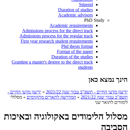
Stipend
Duration of studies
Academic advisors
PhD Study
Academic requirements
Admissions process for the direct track
Admissions process for the regular track
First year research student requirements
Phd thesis format
Format of the paper
Duration of the studies
Granting a master's degree to the direct track
students
הינך נמצא כאן
ידיעון מדעי החיים - תשפ"ב עבור שנה 2021/22
»
ידיעון מדעי החיים -
תשפ"ב עבור שנה 2021/22
»
המדרשה לתארים מתקדמים
»
מסלולי
לימודים לתואר שני
מסלול הלימודים באקולוגיה ובאיכות
הסביבה