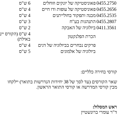
0455.2750
פאוניסטיקה של יונקים וזוחלים
6 ש"ס
0455.2656
פאוניסטיקה של עופות ודו חיים
4 ש"ס
0455.2535
מבנה ותפקוד בחולייתנים
4 ש"ס
0455.2807
התנהגות בע"ח
3 ש"ס
0411.3561
ביולוגיה של האבקה
2 ש"ס
4 ש"ס (הקורס יינ
הכרת הפלנקטון
באילת)
פרקים נבחרים בביולוגיה של דגים
4 ש"ס
ביולוגיה של אלמוגים
5 ש"ס
קורסי בחירה כלליים:
שאר הקורסים (עד לסך של 38 יחידות הנדרשות בתואר) יילקחו
מבין קורסי המדרשה או קורסי התואר הראשון.
ראש המסלול:
ד"ר עומרי ברונשטיין