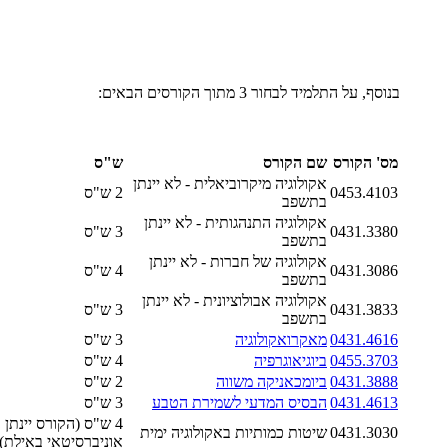
בנוסף, על התלמיד לבחור 3 מתוך הקורסים הבאים:
מס' הקורס
שם הקורס
ש"ס
אקולוגיה מיקרוביאלית - לא יינתן
0453.4103
2 ש"ס
בתשפב
אקולוגיה התנהגותית - לא יינתן
0431.3380
3 ש"ס
בתשפב
אקולוגיה של חברות - לא יינתן
0431.3086
4 ש"ס
בתשפב
אקולוגיה אבולוציונית - לא יינתן
0431.3833
3 ש"ס
בתשפב
0431.4616
מאקרואקולוגיה
3 ש"ס
0455.3703
ביוגיאוגרפיה
4 ש"ס
0431.3888
ביומכאניקה משווה
2 ש"ס
0431.4613
הבסיס המדעי לשמירת הטבע
3 ש"ס
4 ש"ס (הקורס יינתן 
0431.3030
שיטות כמותיות באקולוגיה ימית
אוניברסיטאי באילת)