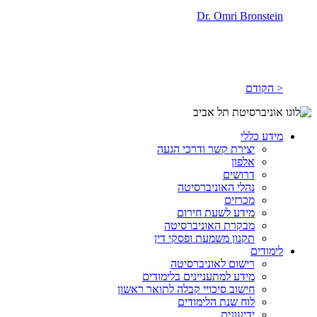
Dr. Omri Bronstein
< הקודם
מידע כללי
יצירת קשר ודרכי הגעה
אלפון
דרושים
נהלי האוניברסיטה
מכרזים
מידע לשעת חירום
מבקרת האוניברסיטה
תקנון משמעת ופסקי דין
לימודים
רישום לאוניברסיטה
מידע למתעניינים בלימודים
חישוב סיכויי קבלה לתואר ראשון
לוח שנת הלימודים
ידיעונים