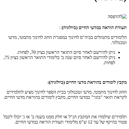
תעודת הוראה במדעי החיים (ביולוגיה)
:
הלימודים מתנהלים בביה"ס לחינוך במסגרת החוג לחינוך מתמטי, מדעי
וטכנולוגי.
ניתן להירשם לאחר סיום התואר הראשון בציון 70, לפחות.
ניתן להירשם לאחר סיום שנה ב' בלימודי התואר הראשון בציון 75,
לפחות.
מקבץ לימודים בהוראת מדעי החיים (ביולוגיה):
החוג לחינוך מתמטי, מדעי וטכנולוגי בבית הספר לחינוך מציע לתלמידים
לקראת תואר "בוגר" במדעי החיים, מקבץ לימודים בהוראת מדעי החיים.
תלמידים שילמדו את המקבץ הנ"ל או חלק ממנו בשנה ב' או ג' יוכלו לקבל
פטור בהיקף של עד 12 ש"ס מלימודי תעודת הוראה במדעי החיים.