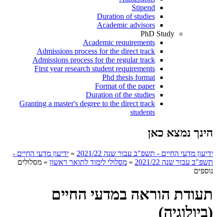
Stipend
Duration of studies
Academic advisors
PhD Study
Academic requirements
Admissions process for the direct track
Admissions process for the regular track
First year research student requirements
Phd thesis format
Format of the paper
Duration of the studies
Granting a master's degree to the direct track
students
הינך נמצא כאן
ידיעון מדעי החיים - תשפ"ב עבור שנה 2021/22
»
ידיעון מדעי החיים -
תשפ"ב עבור שנה 2021/22
»
מסלולי לימוד לתואר ראשון
»
מסלולים
נוספים
תעודת הוראה במדעי החיים
(ביולוגיה)