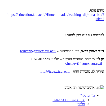
מידע נוסף:
https://education.tau.ac.il/Hinuch_madai/teaching_diploma_bio/?
tab=1
לפרטים נוספים ניתן לפנות:
ד"ר ראובן בבאי
, רכז ההתמחות -
reuvenb@tauex.tau.ac.il
חן לוי
, מזכירת תעודות הוראה - טלפון: 03-6407228
chenlevi@tauex.tau.ac.il
-
אירית לן
, מזכירת החוג -
iritl@tauex.tau.ac.il
מידע כללי
יצירת קשר ודרכי הגעה
אלפון