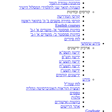
מתכונת עבודת הגמר
הענקת תואר שני לתלמידי המסלול הישיר
קורסים ובחינות
קורסי המדרשה
קורסי בחירה משנים ב' וג' בתואר ראשון
English courses
בחינות סמסטר א'- מועדים א' ו-ב'
בחינות סמסטר ב'- מועדים א' ו-ב'
לוח סיורים
מידע שימושי
ארכיון ידיעונים
ידיעון תשפ"א
ידיעון תש"פ
ידיעון תשע"ט
ידיעון תשע"ח
ידיעון תשע"ז
ידיעונים קודמים
מידע
לוח שנה"ל
תמצית הוראות האוניברסיטה ונהליה
טפסים
מלגות
בקשות ואישורים
אתר הרישום
Graduate