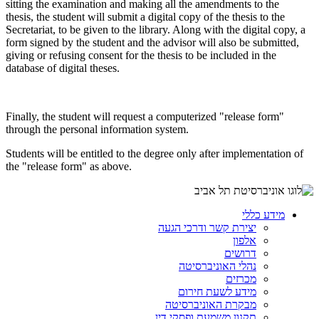
sitting the examination and making all the amendments to the
thesis, the student will submit a digital copy of the thesis to the
Secretariat, to be given to the library. Along with the digital copy, a
form signed by the student and the advisor will also be submitted,
giving or refusing consent for the thesis to be included in the
database ​of digital theses.
Finally, the student will request a computerized "release form"
through the personal information system.
Students will be entitled to the degree only after implementation of
the "release form" as above.
מידע כללי
יצירת קשר ודרכי הגעה
אלפון
דרושים
נהלי האוניברסיטה
מכרזים
מידע לשעת חירום
מבקרת האוניברסיטה
תקנון משמעת ופסקי דין