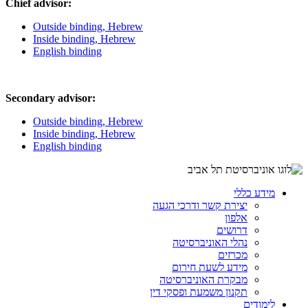
Chief advisor:
Outside binding, Hebrew
Inside binding, Hebrew
English binding
Secondary advisor:
Outside binding, Hebrew
Inside binding, Hebrew
English binding
מידע כללי
יצירת קשר ודרכי הגעה
אלפון
דרושים
נהלי האוניברסיטה
מכרזים
מידע לשעת חירום
מבקרת האוניברסיטה
תקנון משמעת ופסקי דין
לימודים