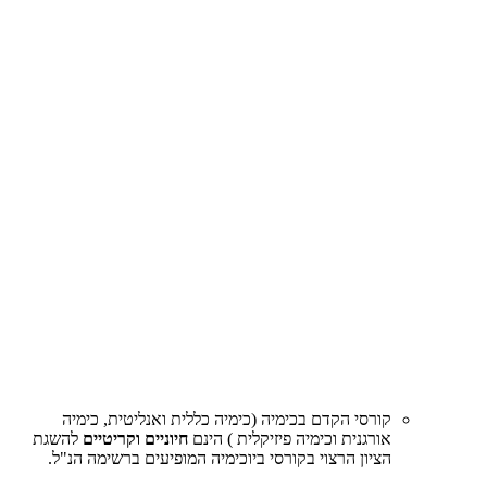
​קורסי הקדם בכימיה (כימיה כללית ואנליטית, כימיה
אורגנית וכימיה פיזיקלית ) הינם
חיוניים וקריטיים
להשגת
הציון הרצוי בקורסי ביוכימיה המופיעים ברשימה הנ"ל.