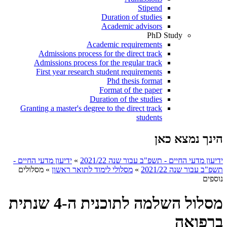
Stipend
Duration of studies
Academic advisors
PhD Study
Academic requirements
Admissions process for the direct track
Admissions process for the regular track
First year research student requirements
Phd thesis format
Format of the paper
Duration of the studies
Granting a master's degree to the direct track
students
הינך נמצא כאן
ידיעון מדעי החיים - תשפ"ב עבור שנה 2021/22
»
ידיעון מדעי החיים -
תשפ"ב עבור שנה 2021/22
»
מסלולי לימוד לתואר ראשון
»
מסלולים
נוספים
מסלול השלמה לתוכנית ה-4 שנתית
ברפואה