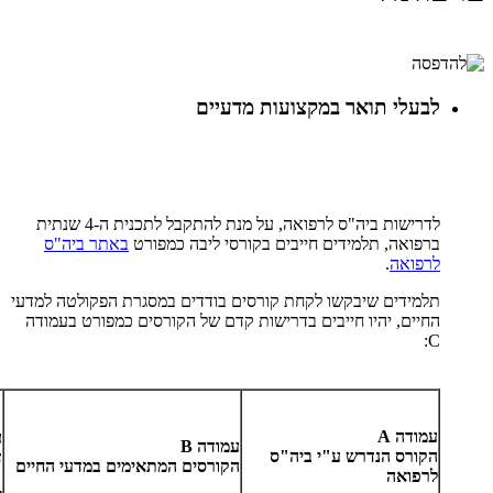
לבעלי תואר במקצועות מדעיים
לדרישות ביה"ס לרפואה, על מנת להתקבל לתכנית ה-4 שנתית
ברפואה, תלמידים חייבים בקורסי ליבה כמפורט
באתר ביה"ס
לרפואה
.
תלמידים שיבקשו לקחת קורסים בודדים במסגרת הפקולטה למדעי
החיים, יהיו חייבים בדרישות קדם של הקורסים כמפורט בעמודה
C:
עמודה
A
ע
עמודה
B
הקורס הנדרש ע"י ביה"ס
ד
הקורסים המתאימים במדעי החיים
לרפואה