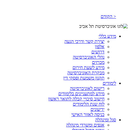
< הקודם
מידע כללי
יצירת קשר ודרכי הגעה
אלפון
דרושים
נהלי האוניברסיטה
מכרזים
מידע לשעת חירום
מבקרת האוניברסיטה
תקנון משמעת ופסקי דין
לימודים
רישום לאוניברסיטה
מידע למתעניינים בלימודים
חישוב סיכויי קבלה לתואר ראשון
לוח שנת הלימודים
ידיעונים
כניסה לאזור האישי
סגל ומינהלה
אגפים ומשרדי מינהלה