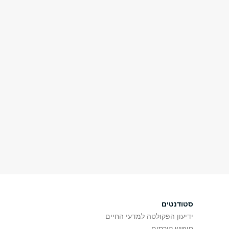
סטודנטים
ידיעון הפקולטה למדעי החיים
חיפוש קורסים