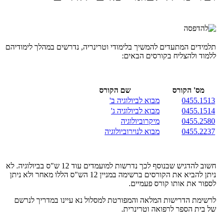
תלמידים המתעדים להמשיך בלימודי וטרינריה, נדרשים במהלך לימודיהם
ללמוד ולהצליח בקורסים הבאים:
מס' הקורס
שם הקורס
0455.1513
מבוא לביולוגיה ב'
0455.1514
מבוא לביולוגיה ג'
0455.2580
מיקרוביולוגיה
0455.2237
מבוא לנוירוביולוגיה
חשוב להדגיש שבנוסף לכך נדרשות למועמדים עוד 12 ש"ס בביולוגיה. לא
ניתן להביא את הקורסים ברשימה במניין 12 הש"ס הללו מאחר ולא ניתן
לספור את אותו קורס פעמיים.
לרשימת הדרישות המלאה והמפורטת למסלול נא עיינו במדריך לנרשם
של בית הספר לרפואה וטרינרית.