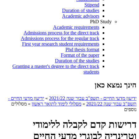
Stipend
Duration of studies
Academic advisors
PhD Study
Academic requirements
Admissions process for the direct track
Admissions process for the regular track
First year research student requirements
Phd thesis format
Format of the paper
Duration of the studies
Granting a master's degree to the direct track
students
הינך נמצא כאן
ידיעון מדעי החיים - תשפ"ב עבור שנה 2021/22
»
ידיעון מדעי החיים -
תשפ"ב עבור שנה 2021/22
»
מסלולי לימוד לתואר ראשון
»
מסלולים
נוספים
דרישות קדם לקבלה ללימודי
וטרינריה לבוגרי מדעי החיים