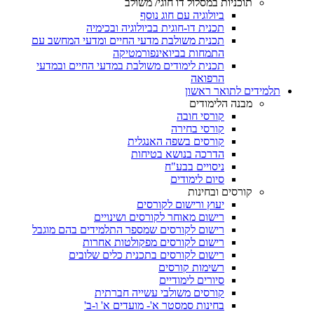
תוכניות במסלול דו חוגי/ משולב
ביולוגיה עם חוג נוסף
תכנית דו-חוגית בביולוגיה ובכימיה
תכנית משולבת מדעי החיים ומדעי המחשב עם
התמחות בביואינפורמטיקה
תכנית לימודים משולבת במדעי החיים ובמדעי
הרפואה
תלמידים לתואר ראשון
מבנה הלימודים
קורסי חובה
קורסי בחירה
קורסים בשפה האנגלית
הדרכה בנושא בטיחות
ניסויים בבע"ח
סיום לימודים
קורסים ובחינות
יעוץ ורישום לקורסים
רישום מאוחר לקורסים ושינויים
רישום לקורסים שמספר התלמידים בהם מוגבל
רישום לקורסים מפקולטות אחרות
רישום לקורסים בתכנית כלים שלובים
רשימות קורסים
סיורים לימודיים
קורסים משולבי עשייה חברתית
בחינות סמסטר א'- מועדים א' ו-ב'