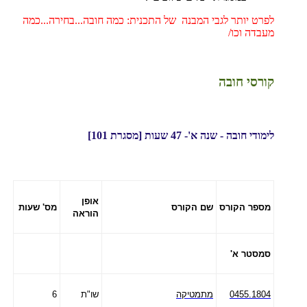
לפרט יותר לגבי המבנה של התכנית: כמה חובה...בחירה...כמה
מעבדה וכו/
קורסי חובה
לימודי חובה - שנה א'- 47 שעות [מסגרת 101]
אופן
מספר הקורס
שם הקורס
מס' שעות
הוראה
סמסטר א'
0455.1804
מתמטיקה
שו"ת
6