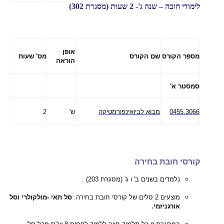
לימודי חובה – שנה ג'- 2 שעות (מסגרת 302)
אופן
מספר הקורס
שם הקורס
מס' שעות
הוראה
סמסטר א'
0455.3066
מבוא לביואינפורמטיקה
ש'
2
קורסי חובת בחירה
נלמדים בשנים ב' ו ג' (מסגרת 203) .
מוצעים 2 סלים של קורסי חובת בחירה:
סל תאי -מולקולרי וסל
אורגניזמי.