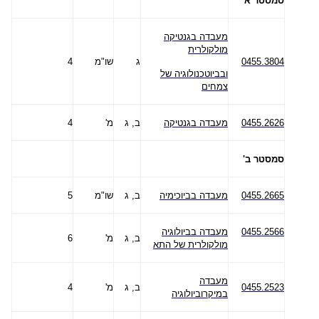
סמסטר א'
מעבדה בגנטיקה
מולקולרית
0455.3804
ג
שו"מ
4
ובביוטכנולוגיה של
צמחים
0455.2626
מעבדה בגנטיקה
ב, ג
מ'
4
סמסטר ב'
0455.2665
מעבדה בביוכימיה
ב, ג
שו"מ
5
0455.2566
מעבדה בביולוגיה
ב, ג
מ'
6
מולקולרית של התא
מעבדה
0455.2523
ב, ג
מ'
4
במיקרוביולוגיה