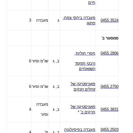
חיים
מעבדה ביחסי צמח-
0455.3524
ג
מעבדה
3
פתוגן
סמסטר ב
'
0455.2806
חסרי חוליות,
ב, ג
שו"מ וסיור
6
היבטי תפקוד
השוואתיים
פאוניסטיקה של
0455.2750
ב, ג
שו"מ וסיור
6
זוחלים ויונקים
מעבדה
פאוניסטיקה של
0455.3831
ב, ג
4
חרקים ב'
*
וסיור
0455.2503
מעבדה בפיסיולוגיה
ב, ג
מ'
4