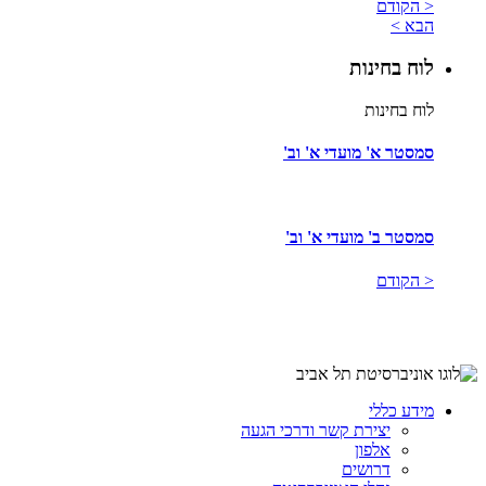
< הקודם
הבא >
לוח בחינות
לוח בחינות
סמסטר א' מועדי א' וב'
סמסטר ב' מועדי א' וב'
< הקודם
מידע כללי
יצירת קשר ודרכי הגעה
אלפון
דרושים