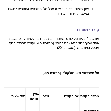
במסגרת זו כל תלמיד חייב ללמוד לפחות 8 ש"ס מכל סל .
ניתן ללמוד יותר מ- 8 ש"ס מכל סל והקורסים הנוספים ייחשבו
במסגרת לימודי הבחירה.
קורסי מעבדה
מוצעים 2 סלים של קורסי מעבדה. מתוכם חובה ללמוד קורס מעבדה
אחד מתוך הסל התאי- המולקולרי (מסגרת 205) וקורס מעבדה נוסף
מהסל האורגניזמי (מסגרת 204).
סל מעבדות: תאי מולקולרי [מסגרת 205]
אופן
מספר הקורס
שם הקורס
שנה
מס' שעות
הוראה