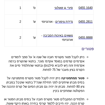
0455.1640
סיורי גן זואולוגי
ס'
1
0455.2811
נדידת ציפורים
- אורגניזמי
ש'
2
נושאים באיכות הסביבה
-
0455.8888
ש'
2
אורגניזמי
פטורים
ניתן לקבל פטור מקורסי חובה של שנה א' על סמך לימודים
אקדמיים קודמים במוסד אקדמי מוכר, בתנאי שהקורס ברמה
אקדמית זהה (יש להביא סילבוס) ובתנאי שהתלמיד סיים את
הקורס בציון מעבר של 75 לפחות.
פטור ממתמטיקה
ניתן יהיה לקבל פטור מקורס מתמטיקה על
בסיס מבחן שיתקיים לפני תחילת שנה"ל בתנאי שקיבל במבחן
ציון 80 לפחות. מבחן זה יהיה גם מבחן הסיום של קורס ההכנה של
הפקולטה שמתקיים בקיץ.
תלמידים המקבלים פטור מקורס חובה על בסיס מבחן הפטור או
קורס הכנה, יהיו חייבים ללמוד קורסי בחירה באותו היקף שעות,