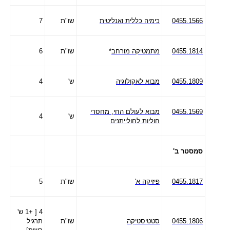
0455.1566
כימיה כללית ואנליטית
שו"ת
7
0455.1814
מתמטיקה מורחב
*
שו"ת
6
0455.1809
מבוא לאקולוגיה
ש'
4
0455.1569
מבוא לעולם החי, מחסרי
ש'
4
חוליות לחולייתנים
סמסטר ב'
0455.1817
פיזיקה א'
שו"ת
5
4 [ +1 ש'
0455.1806
סטטיסטיקה
שו"ת
תרגיל