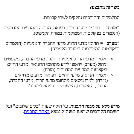
כיצד זה מתבצע?
התלמידים והקורסים נחלקים לשתי קבוצות:
"מזרח"
= תחומי מדעי החיים, רפואה, הנדסה והמדעים המדויקים
(הנלמדים בפקולטות הממוקמות במזרח הקמפוס).
"מערב"
= תחומי מדעי הרוח, מדעי החברה והאמנויות (הנלמדים
בפקולטות הממוקמות במערב הקמפוס).
תלמידי מדעי הרוח, אמנויות, חינוך, מדעי החברה, משפטים
וניהול (מערב) ייחשפו לידע מתחומי הרפואה, מדעי החיים
ומקצועות המדעים המדויקים (מזרח).
תלמידי הנדסה, מדעי החיים, רפואה ומדעים מדויקים
(מזרח) ילמדו נושאים מתחומי מדעי הרוח, מדעי החברה,
החינוך, האמנויות, המשפטים והניהול (מערב).
מידע מלא על מבנה התכנית
, על היקף שעות "כלים שלובים" ועל
רשימת הקורסים שיוצעו בשנה"ל נמצא
באתר התכנית
.