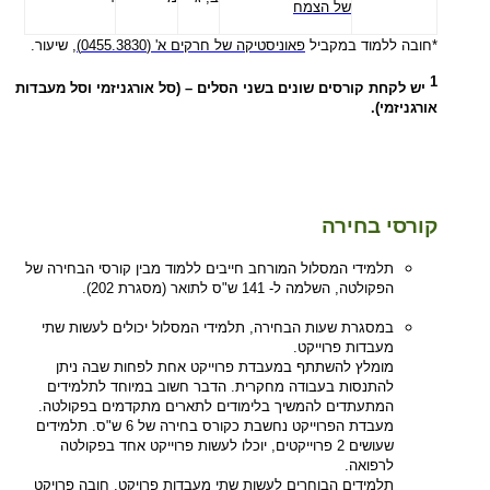
של הצמח
*חובה ללמוד במקביל
פאוניסטיקה של חרקים א' (0455.3830)
, שיעור.
1
יש לקחת קורסים שונים בשני הסלים – (סל אורגניזמי וסל מעבדות
אורגניזמי).
קורסי בחירה
תלמידי המסלול המורחב חייבים ללמוד מבין קורסי הבחירה של
הפקולטה, השלמה ל- 141 ש"ס לתואר (מסגרת 202).
במסגרת שעות הבחירה, תלמידי המסלול יכולים לעשות שתי
מעבדות פרוייקט.
מומלץ להשתתף במעבדת פרוייקט אחת לפחות שבה ניתן
להתנסות בעבודה מחקרית. הדבר חשוב במיוחד לתלמידים
המתעתדים להמשיך בלימודים לתארים מתקדמים בפקולטה.
מעבדת הפרוייקט נחשבת כקורס בחירה של 6 ש"ס. תלמידים
שעושים 2 פרוייקטים, יוכלו לעשות פרוייקט אחד בפקולטה
לרפואה.
תלמידים הבוחרים לעשות שתי מעבדות פרויקט, חובה פרויקט