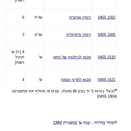
רשות]
0455.1562
כימיה אורגנית
שו"ת
6
0455.1565
כימיה פיסיקלית
שו"ת
3
4 [+2 ש'
0455.1510
מבוא לביולוגיה של התא
ש'
תרגיל
רשות]
0455.1521
מבוא למדעי הצמח
ש'
4
*
לבעלי בגרות 5 יח' בציון 80 ומעלה, קורס זה מחליף את מתמטיקה
(0455.1804)
לימודי בחירה - שנה א' [מסגרת 202]