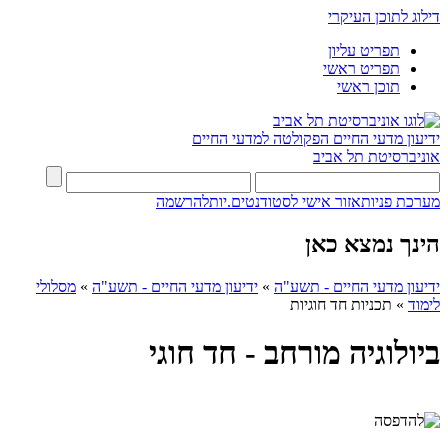
דילוג לתוכן העיקרי
תפריט עליון
תפריט ראשי
תוכן ראשי
ידיעון מדעי החיים
הפקולטה למדעי החיים
אוניברסיטת תל אביב
מערכת פניות
אזור אישי לסטודנטים.יות
להרשמה
הינך נמצא כאן
ידיעון מדעי החיים - תשע"ה
»
ידיעון מדעי החיים - תשע"ה
»
מסלולי
לימוד
»
תכניות חד חוגיות
ביולוגיה מורחב - חד חוגי