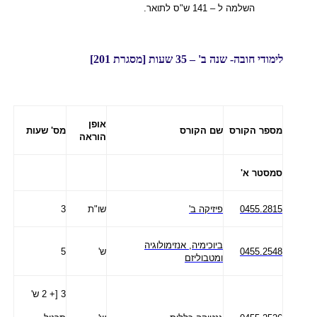
השלמה ל – 141 ש"ס לתואר.
לימודי חובה- שנה ב' – 35 שעות [מסגרת 201]
אופן
מספר הקורס
שם הקורס
מס' שעות
הוראה
סמסטר א'
0455.2815
פיזיקה ב'
שו"ת
3
ביוכימיה, אנזימולוגיה
0455.2548
ש'
5
ומטבוליזם
3 [+ 2 ש'