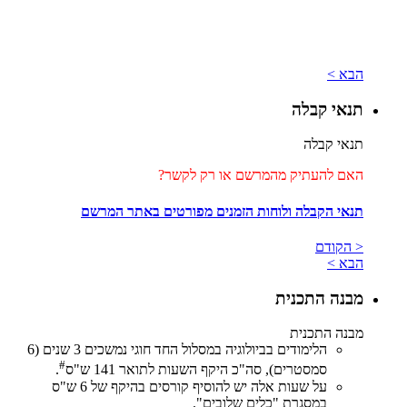
הבא >
תנאי קבלה
תנאי קבלה
האם להעתיק מהמרשם או רק לקשר?
תנאי הקבלה ולוחות הזמנים מפורטים באתר המרשם
< הקודם
הבא >
מבנה התכנית
מבנה התכנית
הלימודים בביולוגיה במסלול החד חוגי נמשכים 3 שנים (6
#
סמסטרים), סה"כ היקף השעות לתואר 141 ש"ס
.
על שעות אלה יש להוסיף קורסים בהיקף של 6 ש"ס
במסגרת "כלים שלובים".