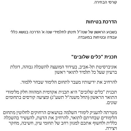
קורסי הבחירה.
הדרכת בטיחות
בשבוע הראשון של שנה"ל תינתן לתלמידי שנה א' הדרכה בנושא כללי
עבודה ובטיחות במעבדה.
תכנית "כלים שלובים"
אוניברסיטת תל-אביב, בעידוד המועצה להשכלה גבוהה, דוגלת
ברעיון שעל כל תלמיד לתואר ראשון
להרחיב את ידיעותיו מעבר לתחום הלימוד שבחר ללמוד.
תכנית "כלים שלובים" היא תכנית אקדמית המהווה חלק מלימודי
התואר הראשון (החל משנה"ל תשע"ג) ומציעה קורסים בתחומים
שונים.
מטרתה להעניק לימודי השלמה בנושאים הרחוקים לחלוטין מתחום
הלימודים שבחרתם לתואר, להרחיב את הדעת, להעשיר בהשכלה
כללית ולחשוף אתכם למגוון רחב של תחומי עיון, חשיבה, מחקר
ויצירה.