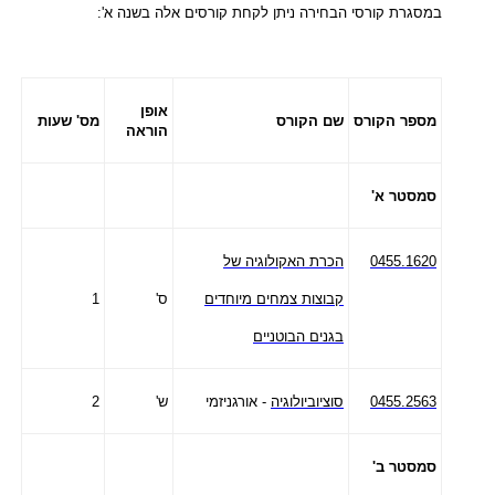
במסגרת קורסי הבחירה ניתן לקחת קורסים אלה בשנה א':
אופן
מספר הקורס
שם הקורס
מס' שעות
הוראה
סמסטר א'
0455.1620
הכרת האקולוגיה של
קבוצות צמחים מיוחדים
ס'
1
בגנים הבוטניים
0455.2563
סוציוביולוגיה
- אורגניזמי
ש'
2
סמסטר ב'