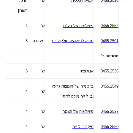
0455.2526
גנטיקה כללית
ש'
תרגיל
רשות]
0455.2552
פיזיולוגיה של בע"ח
ש'
4
0455.2501
מבוא לביולוגיה מולקולרית
מעבדה
5
סמסטר ב'
0455.2536
אבולוציה
ש'
3
0455.2549
ביוכימיה של חומצות גרעין
ש'
4
וביולוגיה מולקולרית
0455.2527
פיזיולוגיה של הצמח
ש'
4
0455.2580
מיקרוביולוגיה
ש'
4