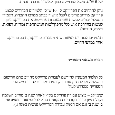
של 6 ש"ס. נושא הפרוייקט כפוף לאישור מרכז התכנית.
ניתן להרחיב את הפרוייקט ל - 10 ש"ס, תלמידים הבחורים לבצע
פרוייקט מורחב צריכים לקבל אישור בכתב ממרכז התכנית. תלמידי
המסלול יכולים לעשות שתי מעבדות פרוייקט. את הפרוייקט ניתן
לעשות בהדרכת איש סגל מהפקולטות המשתתפות (מד"ח, רפואה,
כימיה, הנדסה).
תלמידים הבוחרים לעשות שתי מעבדות פרוייקט, חובה פרוייקט
אחד במדעי החיים.
הכרת משאבי הספרייה
כל תלמיד המעוניין להירשם לעבודת פרוייקט מחוייב טרם הרישום
בהשלמה וקבלת ציון עובר בקורסים מקוונים להכרת משאבי
הספרייה כמפורט לעיל.
שימו לב – ביצוע עבודת פרוייקט בקיץ לאחר שנה ב' מחייב השלמה
וקבלת ציון עובר בקורסים המקוונים הנ"ל לכל המאוחר
בסמסטר
ב' שנה ב'
(גם אם הגשת עבודת הפרוייקט נעשית בשנה ג').