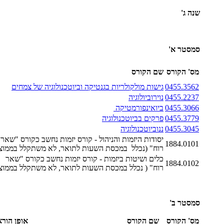
שנה ג'
סמסטר א'
מס' הקורס
שם הקורס
0455.3562
גישות מולקולריות בגנטיקה וביוטכנולוגיה של צמחים
0455.2237
נוירוביולוגיה
0455.3066
ביואינפורמטיקה
0455.3779
פרקים בביוטכנולוגיה
0455.3045
ננוביוטכנולוגיה
יסודות היזמות והניהול - קורס יזמות נחשב כקורס "שאר
1884.0101
רוח" (נכלל במכסת השעות לתואר, לא משתקלל בממוצ
כלים ושיטות ביזמות - קורס יזמות נחשב כקורס "שאר
1884.0102
רוח" ( נכלל במכסת השעות לתואר, לא משתקלל בממוצ
סמסטר ב'
מס' הקורס
שם הקורס
אופן הור