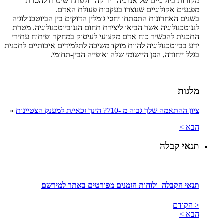
מקורות ביולוגיים של אנרגיה "ירוקה" ולפתח שיטות להסרת
מפגעים אקולוגיים שנוצרו בעקבות פעולת האדם.
בשנים האחרונות התפתחו יחסי גומלין הדוקים בין הביוטכנולוגיה
לננוטכנולוגיה אשר הביאו ליצירת תחום הננוביוטכנולוגיה. מטרת
התכנית להכשיר כוח אדם מקצועי לעיסוק במחקר ופיתוח עתירי
ידע בביוטכנולוגיה להוות מוקד משיכה לתלמידים איכותיים לתכנית
בגלל ייחודה, הפן היישומי שלה ואופייה הבין-תחומי.
מלגות
ציון ההתאמה שלך גבוה מ -710? הינך זכאי/ת למענק הצטיינות
»
הבא >
תנאי קבלה
תנאי הקבלה ולוחות הזמנים מפורטים באתר למירשם
< הקודם
הבא >