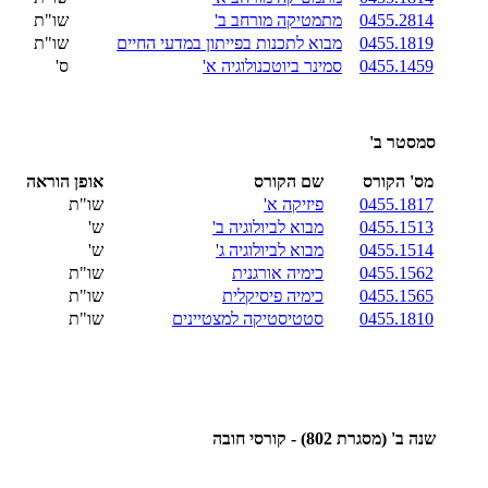
0455.2814
מתמטיקה מורחב ב'
שו"ת
0455.1819
מבוא לתכנות בפייתון במדעי החיים
שו"ת
0455.1459
סמינר ביוטכנולוגיה א'
ס'
סמסטר ב'
מס' הקורס
שם הקורס
אופן הוראה
0455.1817
פיזיקה א'
שו"ת
0455.1513
מבוא לביולוגיה ב'
ש'
0455.1514
מבוא לביולוגיה ג'
ש'
0455.1562
כימיה אורגנית
שו"ת
0455.1565
כימיה פיסיקלית
שו"ת
0455.1810
סטטיסטיקה למצטיינים
שו"ת
שנה ב' (מסגרת 802) - קורסי חובה