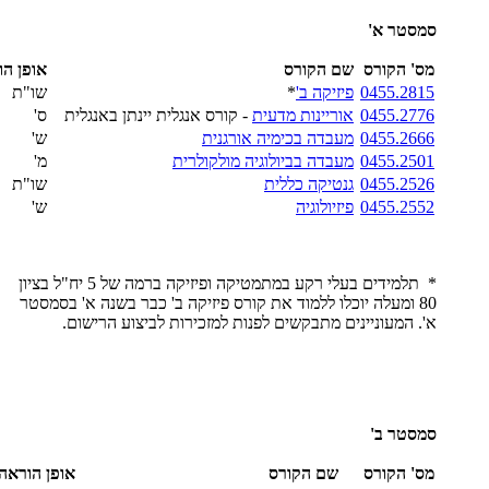
סמסטר א'
מס' הקורס
שם הקורס
אופן הו
0455.2815
פיזיקה ב'
*
שו"ת
0455.2776
אוריינות מדעית
- קורס אנגלית יינתן באנגלית
ס'
0455.2666
מעבדה בכימיה אורגנית
ש'
0455.2501
מעבדה בביולוגיה מולקולרית
מ'
0455.2526
גנטיקה כללית
שו"ת
0455.2552
פיזיולוגיה
ש'
* תלמידים בעלי רקע במתמטיקה ופיזיקה ברמה של 5 יח"ל בציון
80 ומעלה יוכלו ללמוד את קורס פיזיקה ב' כבר בשנה א' בסמסטר
א'. המעוניינים מתבקשים לפנות למזכירות לביצוע הרישום.
סמסטר ב'
מס' הקורס
שם הקורס
אופן הוראה