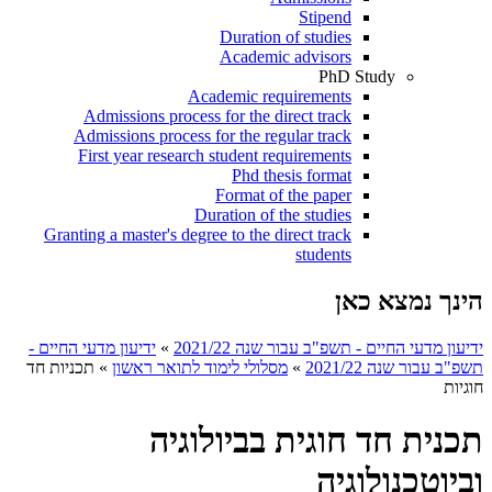
Stipend
Duration of studies
Academic advisors
PhD Study
Academic requirements
Admissions process for the direct track
Admissions process for the regular track
First year research student requirements
Phd thesis format
Format of the paper
Duration of the studies
Granting a master's degree to the direct track
students
הינך נמצא כאן
ידיעון מדעי החיים - תשפ"ב עבור שנה 2021/22
»
ידיעון מדעי החיים -
תשפ"ב עבור שנה 2021/22
»
מסלולי לימוד לתואר ראשון
»
תכניות חד
חוגיות
תכנית חד חוגית בביולוגיה
וביוטכנולוגיה