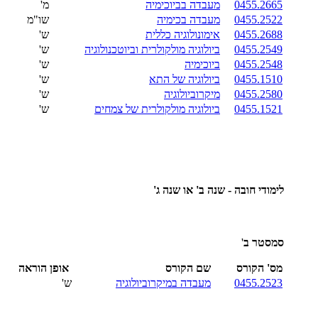
0455.2665
מעבדה בביוכימיה
מ'
0455.2522
מעבדה בכימיה
שו"מ
0455.2688
אימונולוגיה כללית
ש'
0455.2549
ביולוגיה מולקולרית וביוטכנולוגיה
ש'
0455.2548
ביוכימיה
ש'
0455.1510
ביולוגיה של התא
ש'
0455.2580
מיקרוביולוגיה
ש'
0455.1521
ביולוגיה מולקולרית של צמחים
ש'
לימודי חובה - שנה ב' או שנה ג'
סמסטר ב
'
מס' הקורס
שם הקורס
אופן הוראה
0455.2523
מעבדה במיקרוביולוגיה
ש'