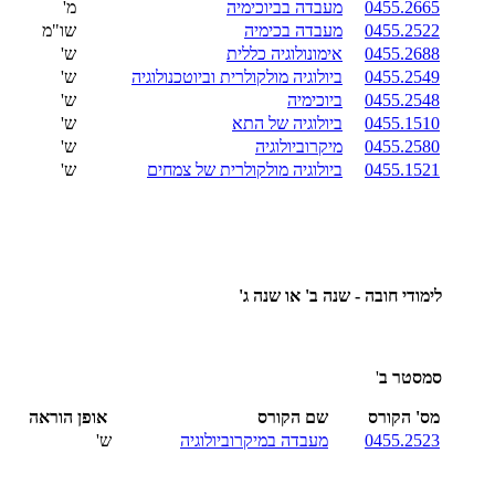
0455.2665
מעבדה בביוכימיה
מ'
0455.2522
מעבדה בכימיה
שו"מ
0455.2688
אימונולוגיה כללית
ש'
0455.2549
ביולוגיה מולקולרית וביוטכנולוגיה
ש'
0455.2548
ביוכימיה
ש'
0455.1510
ביולוגיה של התא
ש'
0455.2580
מיקרוביולוגיה
ש'
0455.1521
ביולוגיה מולקולרית של צמחים
ש'
לימודי חובה - שנה ב' או שנה ג'
סמסטר ב
'
מס' הקורס
שם הקורס
אופן הוראה
0455.2523
מעבדה במיקרוביולוגיה
ש'