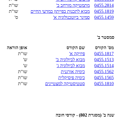
0455.2814
מתמטיקה מורחב ב'
שו"ת
0455.1819
מבוא לתכנות בפייתון במדעי החיים
שו"ת
0455.1459
סמינר ביוטכנולוגיה א'
ס'
סמסטר ב'
מס' הקורס
שם הקורס
אופן הוראה
0455.1817
פיזיקה א'
שו"ת
0455.1513
מבוא לביולוגיה ב'
ש'
0455.1514
מבוא לביולוגיה ג'
ש'
0455.1562
כימיה אורגנית
שו"ת
0455.1565
כימיה פיסיקלית
שו"ת
0455.1810
סטטיסטיקה למצטיינים
שו"ת
שנה ב' (מסגרת 802) - קורסי חובה