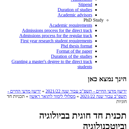
Stipend
Duration of studies
Academic advisors
PhD Study
Academic requirements
Admissions process for the direct track
Admissions process for the regular track
First year research student requirements
Phd thesis format
Format of the paper
Duration of the studies
Granting a master's degree to the direct track
students
הינך נמצא כאן
ידיעון מדעי החיים - תשפ"ב עבור שנה 2021/22
»
ידיעון מדעי החיים -
תשפ"ב עבור שנה 2021/22
»
מסלולי לימוד לתואר ראשון
»
תכניות חד
חוגיות
תכנית חד חוגית בביולוגיה
וביוטכנולוגיה