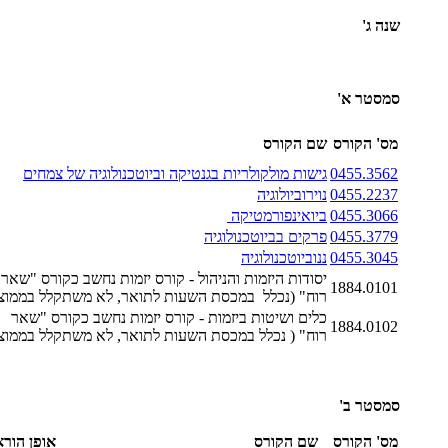
שנה ג'
סמסטר א'
מס' הקורס
שם הקורס
0455.3562
גישות מולקולריות בגנטיקה וביוטכנולוגיה של צמחים
0455.2237
נוירוביולוגיה
0455.3066
ביואינפורמטיקה
0455.3779
פרקים בביוטכנולוגיה
0455.3045
ננוביוטכנולוגיה
יסודות היזמות והניהול - קורס יזמות נחשב כקורס "שאר
1884.0101
רוח" (נכלל במכסת השעות לתואר, לא משתקלל בממוצ
כלים ושיטות ביזמות - קורס יזמות נחשב כקורס "שאר
1884.0102
רוח" ( נכלל במכסת השעות לתואר, לא משתקלל בממוצ
סמסטר ב'
מס' הקורס
שם הקורס
אופן הור