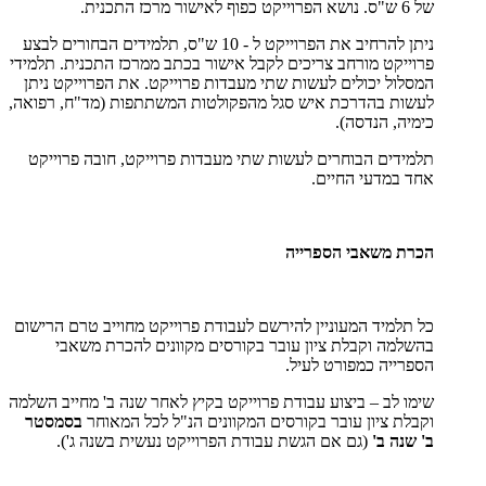
של 6 ש"ס. נושא הפרוייקט כפוף לאישור מרכז התכנית.
ניתן להרחיב את הפרוייקט ל - 10 ש"ס, תלמידים הבחורים לבצע
פרוייקט מורחב צריכים לקבל אישור בכתב ממרכז התכנית. תלמידי
המסלול יכולים לעשות שתי מעבדות פרוייקט. את הפרוייקט ניתן
לעשות בהדרכת איש סגל מהפקולטות המשתתפות (מד"ח, רפואה,
כימיה, הנדסה).
תלמידים הבוחרים לעשות שתי מעבדות פרוייקט, חובה פרוייקט
אחד במדעי החיים.
הכרת משאבי הספרייה
כל תלמיד המעוניין להירשם לעבודת פרוייקט מחוייב טרם הרישום
בהשלמה וקבלת ציון עובר בקורסים מקוונים להכרת משאבי
הספרייה כמפורט לעיל.
שימו לב – ביצוע עבודת פרוייקט בקיץ לאחר שנה ב' מחייב השלמה
וקבלת ציון עובר בקורסים המקוונים הנ"ל לכל המאוחר
בסמסטר
ב' שנה ב'
(גם אם הגשת עבודת הפרוייקט נעשית בשנה ג').