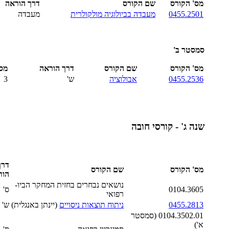
מס' הקורס
שם הקורס
דרך הוראה
0455.2501
מעבדה בביולוגיה מולקולרית
מעבדה
סמסטר ב'
מס' הקורס
שם הקורס
דרך הוראה
מס
0455.2536
אבולוציה
ש'
3
שנה ג' - קורסי חובה
דרך
מס' הקורס
שם הקורס
הור
נושאים נבחרים בחזית המחקר הביו-
0104.3605
ס'
רפואי
0455.2813
ניתוח תוצאות ניסויים
(יינתן באנגלית)
ש'
0104.3502.01 (סמסטר
א')