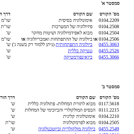
סמסטר א'
מס' הקורס
שם הקורס
דרך ה
0104.2209
אימונולוגיה בסיסית
שו"מ
0104.2508
פיזיולוגיה של המערכות
שו"ת
0104.2504
מבוא לאפידמיולוגיה ושיטות מחקר
ש'
0104.2506
או
ביולוגיה של ההתפתחות ואמבריולוגיה
או
שו"מ
0455.3063
ביולוגיה התפתחותית
(ניתן ללמוד רק בשנה ג')
ש'
0455.2526
גנטיקה כללית
ש'
0455.3066
ביואינפורמטיקה
ש'
סמסטר ב'
מס' הקורס
שם הקורס
דרך הור
0117.5618
מבוא לתורת המחלות- פתולוגיה כללית
ש'
0111.2215
הבסיס המולקולרי והביוכימי של המחלות
ש'
0104.2210
אימונולוגיה קלינית
ש'
0104.2505
מבוא לפרמקולוגיה
שו"ת
0455.2549
ביולוגיה מולקולרית וביוטכנולוגיה
ש'