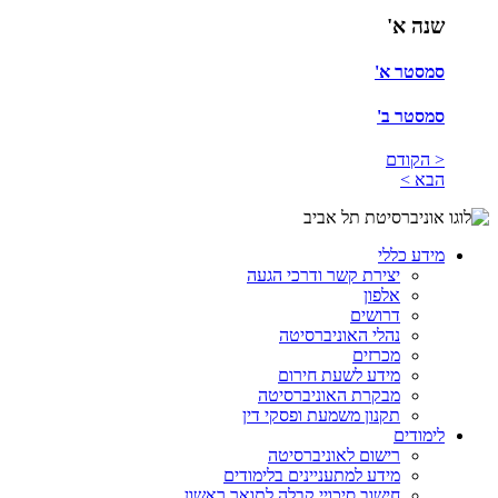
שנה א'
סמסטר א'
סמסטר ב'
< הקודם
הבא >
מידע כללי
יצירת קשר ודרכי הגעה
אלפון
דרושים
נהלי האוניברסיטה
מכרזים
מידע לשעת חירום
מבקרת האוניברסיטה
תקנון משמעת ופסקי דין
לימודים
רישום לאוניברסיטה
מידע למתעניינים בלימודים
חישוב סיכויי קבלה לתואר ראשון