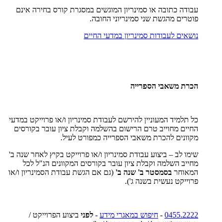
עבודה כתובה או סמינריון המוגשים במסגרת קורס בחירה אינם
פוטרים מהגשת שני סמינריוני החובה.
נושאים לעבודות סמינריון במדעי החיים
הכרת משאבי הספרייה
כל תלמיד המעוניין להירשם לעבודת סמינריון ו/או פרוייקט במדעי
החיים מחוייב טרם הרישום בהשלמה וקבלת ציון עובר בקורסים
מקוונים להכרת משאבי הספרייה כמפורט לעיל.
שימו לב – ביצוע עבודת סמינריון ו/או פרוייקט בקיץ לאחר שנה ב'
מחייב השלמה וקבלת ציון עובר בקורסים המקוונים הנ"ל לכל
המאוחר
בסמסטר ב' שנה ב'
(גם אם הגשת עבודת הסמינריון ו/או
פרוייקט נעשית בשנה ג').
0455.2222
-
חיפוש במאגרי מידע
-
לפני
ביצוע הפרוייקט /