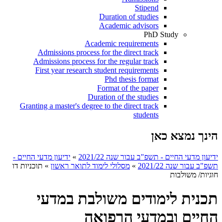
Stipend
Duration of studies
Academic advisors
PhD Study
Academic requirements
Admissions process for the direct track
Admissions process for the regular track
First year research student requirements
Phd thesis format
Format of the paper
Duration of the studies
Granting a master's degree to the direct track
students
הינך נמצא כאן
ידיעון מדעי החיים - תשפ"ב עבור שנה 2021/22
»
ידיעון מדעי החיים -
תשפ"ב עבור שנה 2021/22
»
מסלולי לימוד לתואר ראשון
»
תוכניות דו
חוגיות/ משולבות
תכנית לימודים משולבת במדעי
החיים ובמדעי הרפואה