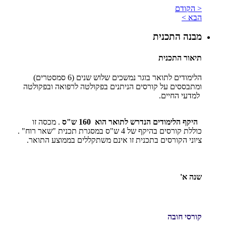
< הקודם
הבא >
מבנה התכנית
תיאור התכנית
הלימודים לתואר בוגר נמשכים שלוש שנים (6 סמסטרים)
ומתבססים על קורסים הניתנים בפקולטה לרפואה ובפקולטה
למדעי החיים.
היקף הלימודים הנדרש לתואר הוא 160 ש"ס
. מכסה זו
כוללת קורסים בהיקף של 4 ש"ס במסגרת תכנית "שאר רוח" .
ציוני הקורסים בתכנית זו אינם משתקללים בממוצע התואר.
שנה א'
קורסי חובה