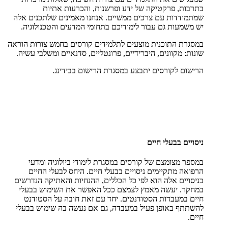
בתרבות, פרקטיקה של ידע ופרשנות, והכרעות אתיות
שמתמודדות עם צרכים ממשיים. אנחנו מאמינים שלתכנים אלה
יש משמעות גם עבור לימודיכם בתחומי המדעים והטכנולוגיה.
במסגרת התוכנית מוצעים לתלמידים קורסים בחמש צורות הוראה
שונות: מקוונים, היברידיים, פרונטליים, סדנאיים ומשלבי עשיה.
הרישום לקורסים יתבצע במסגרת הרישום בבידינג.
ניסויים בבעלי חיים
במספר מצומצם של קורסים במסגרת לימודי ביולוגיה ומדעי
הרפואה מתקיימים ניסויים בבעלי חיים. היחס לבעלי החיים
בניסויים אלה הוא לפי כל הכללים, ההנחיות והאתיקה הנדרשים
במחקר. יעשה מאמץ לצמצם ככל האפשר את השימוש בבעלי
חיים במעבדות הסטודנטים. יחד עם זאת חובה על הסטודנט
להשתתף באופן פעיל במעבדה, גם אם נעשה בה שימוש בבעלי
חיים.