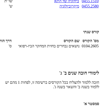
0455.1510
ביולוגיה של התא
שו"ת
0455.2580
מיקרוביולוגיה
ש'
קורס שנתי
מס' הקורס
שם הקורס
דרך הור
0104.2605
נושאים נבחרים בחזית המחקר הביו-רפואי
ס'
לימודי חובה שנים ב' ג'
חובה ללמוד ולהצליח בכל הקורסים ברשימה זו, לפחות 1 מהם יש
ללמוד בשנה ב' והשאר בשנה ג'.
סמסטר א'