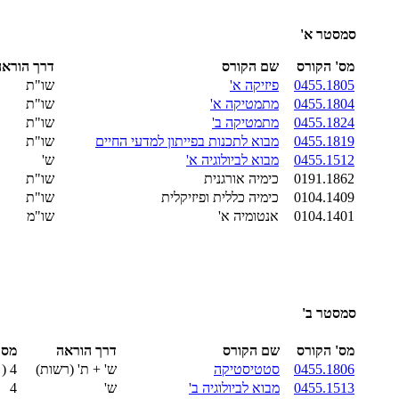
סמסטר א'
מס' הקורס
שם הקורס
דרך הוראה
0455.1805
פיזיקה א'
שו"ת
0455.1804
מתמטיקה א'
שו"ת
0455.1824
מתמטיקה ב'
שו"ת
0455.1819
מבוא לתכנות בפייתון למדעי החיים
שו"ת
0455.1512
מבוא לביולוגיה א'
ש'
0191.1862
כימיה אורגנית
שו"ת
0104.1409
כימיה כללית ופיזיקלית
שו"ת
0104.1401
אנטומיה א'
שו"מ
סמסטר
ב'
מס' הקורס
שם הקורס
דרך הוראה
מספ
0455.1806
סטטיסטיקה
ש' + ת' (רשות)
4 ( +1 ת' רשות)
0455.1513
מבוא לביולוגיה ב'
ש'
4