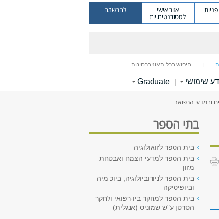
ניות
אזור אישי
להרשמה
לסטודנטים.יות
ה
חיפוש בכל האוניברסיטה
דע שימושי
Graduate
|
ים ובמדעי הרפואה
בתי הספר
בית הספר לזואולוגיה
בית הספר למדעי הצמח ואבטחת
מזון
בית הספר לניורוביולוגיה, ביוכימיה
וביופיסיקה
בית הספר למחקר ביו-רפואי ולחקר
הסרטן ע"ש שמוניס (אנגלית)