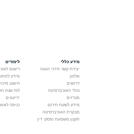
מידע כללי
לימודים
יצירת קשר ודרכי הגעה
רישום לאונ
אלפון
מידע למתענ
דרושים
חישוב סיכוי
נהלי האוניברסיטה
לוח שנת הל
מכרזים
ידיעונים
מידע לשעת חירום
כניסה לאזור
מבקרת האוניברסיטה
תקנון משמעת ופסקי דין