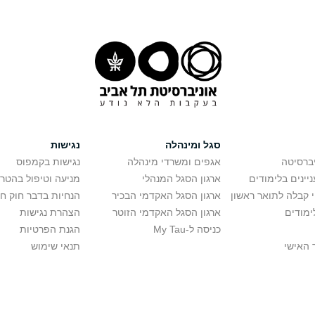
סגל ומינהלה
נגישות
יברסיטה
אגפים ומשרדי מינהלה
נגישות בקמפוס
יינים בלימודים
ארגון הסגל המנהלי
מניעה וטיפול בהטר
י קבלה לתואר ראשון
ארגון הסגל האקדמי הבכיר
הנחיות בדבר חוק ח
ימודים
ארגון הסגל האקדמי הזוטר
הצהרת נגישות
כניסה ל-My Tau
הגנת הפרטיות
 האישי
תנאי שימוש