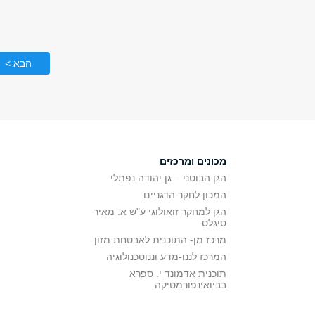
הבא >
מכונים ומרכזים
הגן הבוטני – גן יהודה נפתלי
המכון לחקר הדגניים
הגן למחקר זואולוגי ע"ש א. מאיר
סיגלס
מרכז מן- התוכנית לאבטחת מזון
המרכז לננו-מדע וננוטכנולוגיה
תוכנית אדמונד י. ספרא
בביואינפורמטיקה